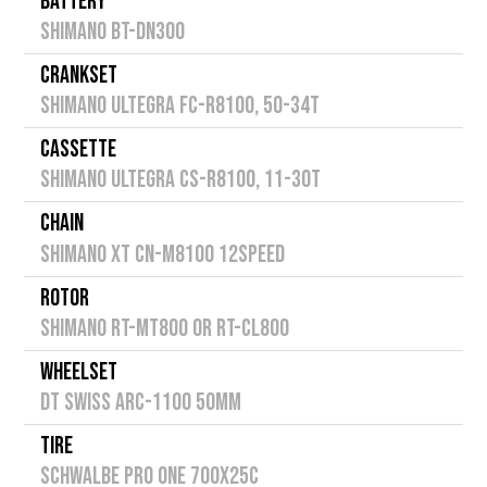
BATTERY
SHIMANO BT-DN300
CRANKSET
SHIMANO ULTEGRA FC-R8100, 50-34T
CASSETTE
SHIMANO ULTEGRA CS-R8100, 11-30T
CHAIN
SHIMANO XT CN-M8100 12speed
ROTOR
SHIMANO RT-MT800 or RT-CL800
WHEELSET
DT SWISS ARC-1100 50mm
TIRE
SCHWALBE PRO ONE 700X25C