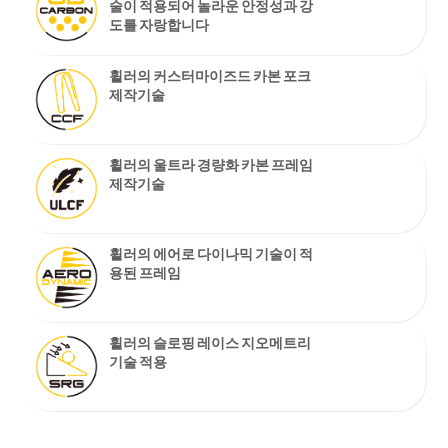
술이 적용되어 놀라운 안정성과 강
도를 자랑합니다
휠러의 커스터마이즈드 카본 포크
제작기술
휠러의 울트라 경량화 카본 프레임
제작기술
휠러의 에어로 다이나믹 기술이 적
용된 프레임
휠러의 슬로핑 레이스 지오메트리
기술 적용