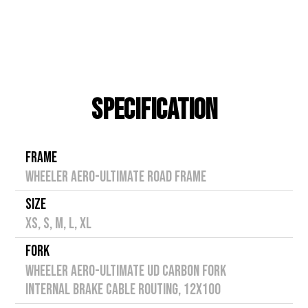
SPECIFICATION
FRAME
WHEELER AERO-ULTIMATE ROAD FRAME
SIZE
XS, S, M, L, XL
FORK
WHEELER AERO-ULTIMATE UD CARBON FORK
INTERNAL BRAKE CABLE ROUTING, 12X100