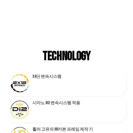
TECHNOLOGY
24단 변속시스템
시마노 DI2 변속시스템 적용
휠러 고유의 UD카본 프레임 제작 기