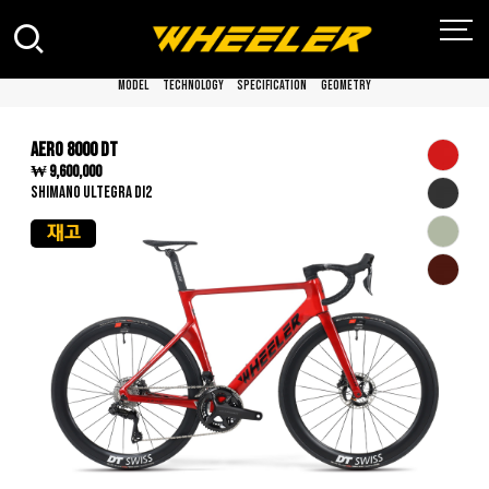
MODEL
TECHNOLOGY
SPECIFICATION
GEOMETRY
AERO 8000 DT
₩ 9,600,000
SHIMANO ULTEGRA DI2
재고